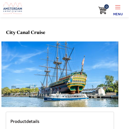
0
MENU
City Canal Cruise
Productdetails