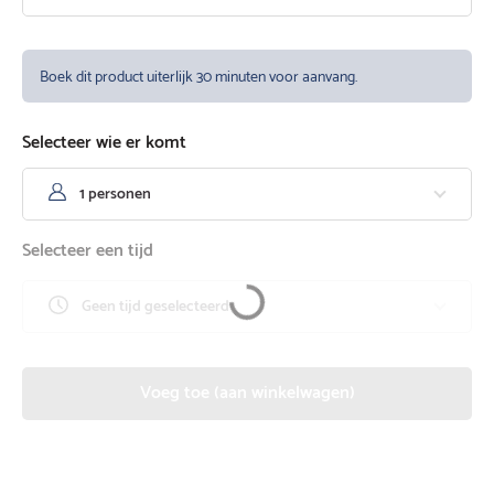
Boek dit product uiterlijk 30 minuten voor aanvang.
Selecteer wie er komt
1 personen
Selecteer een tijd
Loading...
Geen tijd geselecteerd
Voeg toe (aan winkelwagen)