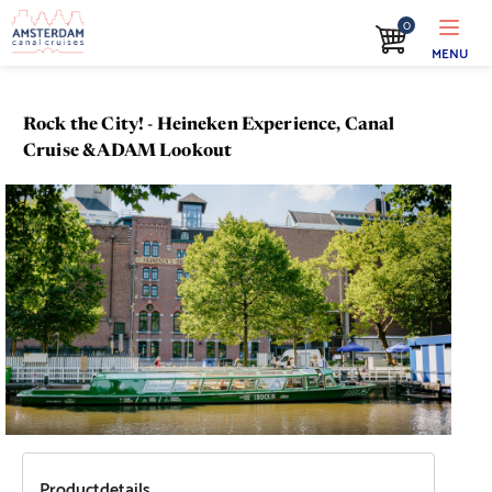
0
MENU
Rock the City! - Heineken Experience, Canal
Cruise & ADAM Lookout
Productdetails