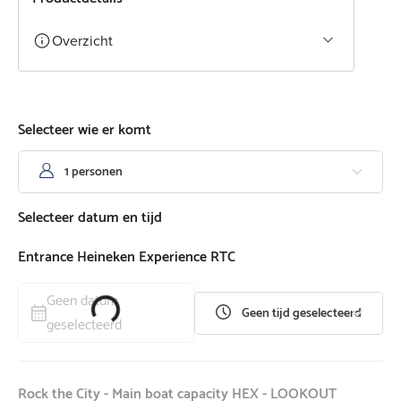
Overzicht
Selecteer wie er komt
1 personen
Selecteer datum en tijd
Entrance Heineken Experience RTC
Geen datum
Loading...
Geen tijd geselecteerd
geselecteerd
Rock the City - Main boat capacity HEX - LOOKOUT